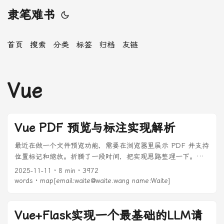
隶笔难书
首页
搜索
分类
标签
归档
友链
Vue
Vue PDF 预览与标注实现解析
最近在做一个文件预览功能，需要在浏览器里展示 PDF 并支持
位置标记和缩放。折腾了一段时间，把实现思路整理一下。
PDF 渲染 PDF 在浏览器里渲染，直接用 @tato30/vue-pdf 这
2025-11-11
· 8 min · 3972
个库。它基于 pdf.js，用起来还算顺手。 ...
words · map[email:waite@waite.wang name:Waite]
Vue+Flask实现一个最基础的LLM请