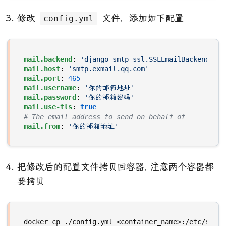
修改
文件，添加如下配置
config.yml
mail.backend
:
'django_smtp_ssl.SSLEmailBackend'
mail.host
:
'smtp.exmail.qq.com'
mail.port
:
465
mail.username
:
'你的邮箱地址'
mail.password
:
'你的邮箱密码'
mail.use-tls
:
true
# The email address to send on behalf of
mail.from
:
'你的邮箱地址'
把修改后的配置文件拷贝回容器, 注意两个容器都
要拷贝