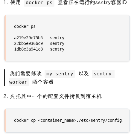
使用
查看正在运行的sentry容器ID
docker ps
a219e29e75b5   sentry                             
22bb5e936bc9   sentry                             
1db8e3a941c8   sentry                             
我们需要修改
以及
my-sentry
sentry-
两个容器
worker
先把其中一个的配置文件拷贝到宿主机