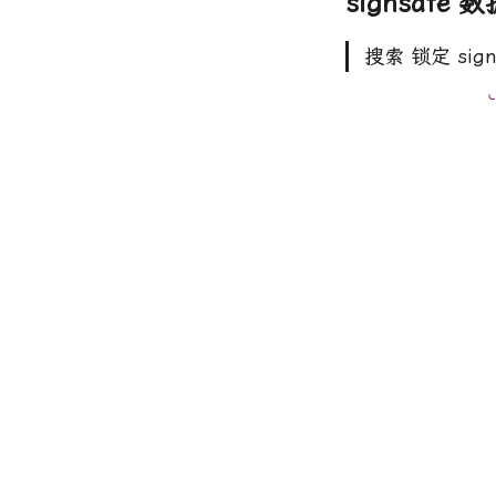
signsaf
搜索 锁定 sig