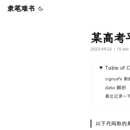
隶笔难书
某高考
2023-09-22
· 15 min
Table of 
signsaf
data 解析
最后记录一下最
以下代码取的