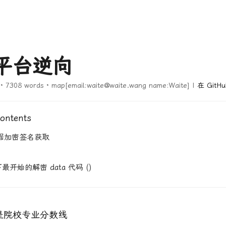
平台逆向
 · 7308 words · map[email:waite@waite.wang name:Waite] |
在 GitH
Contents
e 数据加密签名获取
开始的解密 data 代码 ()
是院校专业分数线