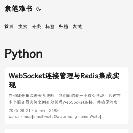
隶笔难书
首页
搜索
分类
标签
归档
友链
Python
WebSocket连接管理与Redis集成实
现
在构建分布式聊天系统时，我们面临着一个核心挑战：如何在
多个服务器实例之间有效管理WebSocket连接，并确保消息能
够准确传递到正确的机器人客户端。本文详细介绍了解决方
2025-08-21
· 6 min · 2692
案，包括Redis集成、跨实例消息转发、心跳机制等关键技术实
words · map[email:waite@waite.wang name:Waite]
现。 ...